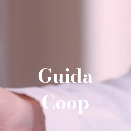
Guida
Coop